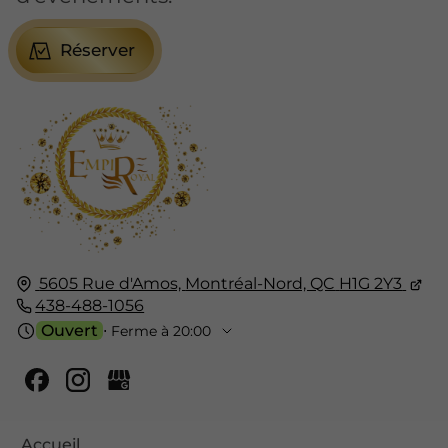
Réserver
5605 Rue d'Amos,
Montréal-Nord, QC
H1G 2Y3
438-488-1056
Ouvert
⋅ Ferme à 20:00
Accueil