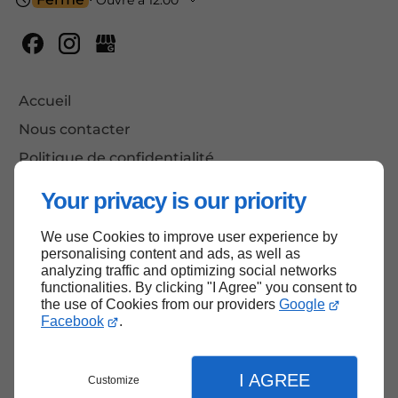
Accueil
Nous contacter
Politique de confidentialité
Plan du site
Your privacy is our priority
We use Cookies to improve user experience by
personalising content and ads, as well as
Haut de page
analyzing traffic and optimizing social networks
functionalities. By clicking "I Agree" you consent to
the use of Cookies from our providers
Google
Facebook
.
I AGREE
Customize