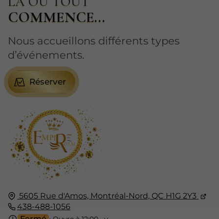
LÀ OÙ TOUT
COMMENCE...
Nous accueillons différents types
d’événements.
Réserver
5605 Rue d'Amos,
Montréal-Nord, QC
H1G 2Y3
438-488-1056
Fermé
⋅ Ouvre à 12:00