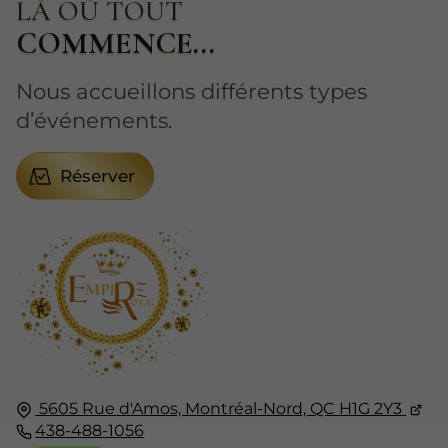
LÀ OÙ TOUT
COMMENCE...
Nous accueillons différents types
d’événements.
Réserver
5605 Rue d'Amos,
Montréal-Nord, QC
H1G 2Y3
438-488-1056