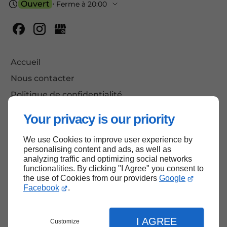
Ouvert
⋅ Ferme à 20:00
Accueil
Nous contacter
Politique de confidentialité
Plan du site
Your privacy is our priority
We use Cookies to improve user experience by
personalising content and ads, as well as
Haut de page
analyzing traffic and optimizing social networks
functionalities. By clicking "I Agree" you consent to
the use of Cookies from our providers
Google
Facebook
.
I AGREE
Customize