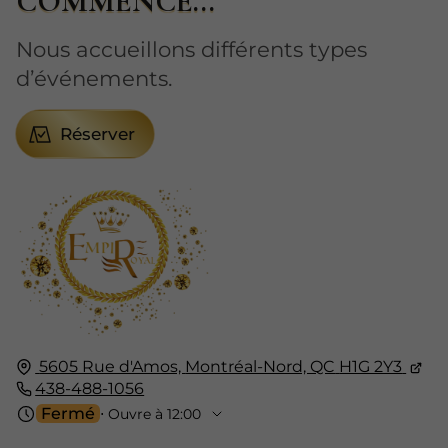
COMMENCE...
Nous accueillons différents types
d’événements.
Réserver
5605 Rue d'Amos,
Montréal-Nord, QC
H1G 2Y3
438-488-1056
Fermé
⋅ Ouvre à 12:00