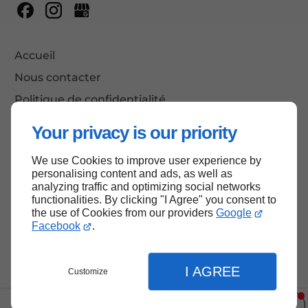
Accueil
Nous contacter
Politique de confidentialité
Plan du site
Your privacy is our priority
We use Cookies to improve user experience by
personalising content and ads, as well as
Haut de page
analyzing traffic and optimizing social networks
functionalities. By clicking "I Agree" you consent to
the use of Cookies from our providers
Google
Facebook
.
I AGREE
Customize
237 Le continent