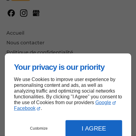
Accueil
Nous contacter
Politique de confidentialité
Plan du site
Your privacy is our priority
We use Cookies to improve user experience by
personalising content and ads, as well as
Haut de page
analyzing traffic and optimizing social networks
functionalities. By clicking "I Agree" you consent to
the use of Cookies from our providers
Google
Facebook
.
I AGREE
Customize