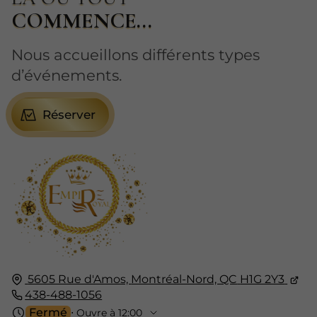
COMMENCE...
Nous accueillons différents types
d’événements.
Réserver
5605 Rue d'Amos,
Montréal-Nord, QC
H1G 2Y3
438-488-1056
Fermé
⋅ Ouvre à 12:00